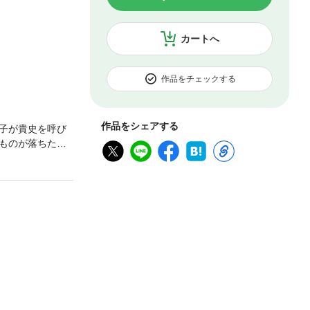
カートへ
作品をチェックする
作品をシェアする
子が貴史を呼び
ものが落ちたか
み始め……。