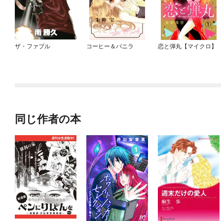
ザ・ファブル
コーヒー＆バニラ
恋と弾丸【マイクロ】
同じ作者の本