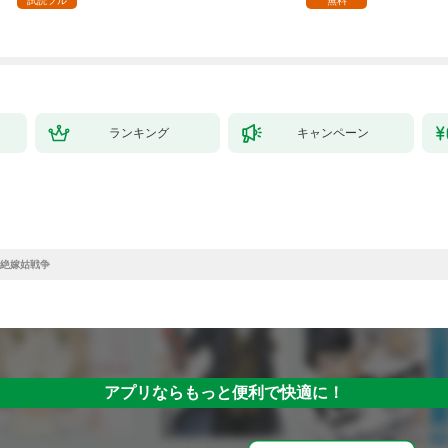
試読フル
無料
ランキング
キャンペーン
絶嫁姑戦争
アプリならもっと便利で快適に！