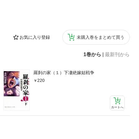
お気に入り登録
未購入巻をまとめて買う
1巻から
|
最新刊から
羅刹の家（１）下凄絶嫁姑戦争
220
カートへ