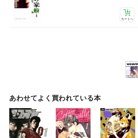
カートへ
あわせてよく買われている本