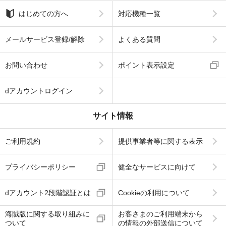
はじめての方へ
対応機種一覧
メールサービス登録/解除
よくある質問
お問い合わせ
ポイント表示設定
dアカウントログイン
サイト情報
ご利用規約
提供事業者等に関する表示
プライバシーポリシー
健全なサービスに向けて
dアカウント2段階認証とは
Cookieの利用について
海賊版に関する取り組みに
お客さまのご利用端末から
ついて
の情報の外部送信について