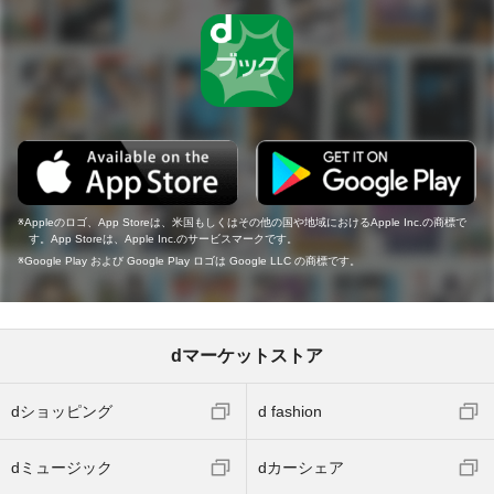
Appleのロゴ、App Storeは、米国もしくはその他の国や地域におけるApple Inc.の商標で
す。App Storeは、Apple Inc.のサービスマークです。
Google Play および Google Play ロゴは Google LLC の商標です。
dマーケットストア
dショッピング
d fashion
dミュージック
dカーシェア