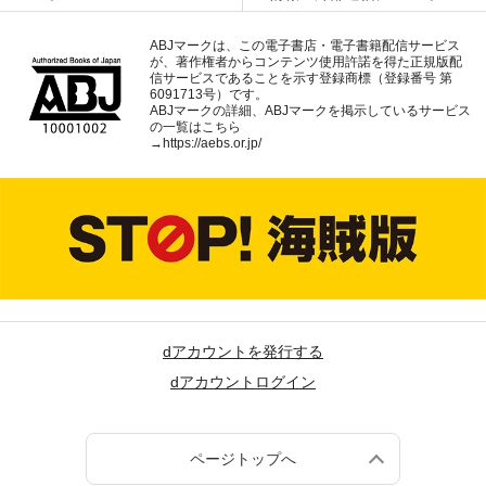
ABJマークは、この電子書店・電子書籍配信サービス
が、著作権者からコンテンツ使用許諾を得た正規版配
信サービスであることを示す登録商標（登録番号 第
6091713号）です。
ABJマークの詳細、ABJマークを掲示しているサービス
の一覧はこちら
→
https://aebs.or.jp/
dアカウントを発行する
dアカウントログイン
ページトップへ