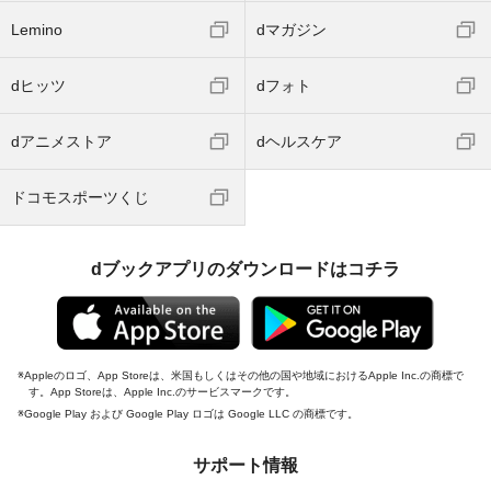
Lemino
dマガジン
dヒッツ
dフォト
dアニメストア
dヘルスケア
ドコモスポーツくじ
dブックアプリのダウンロードはコチラ
Appleのロゴ、App Storeは、米国もしくはその他の国や地域におけるApple Inc.の商標で
す。App Storeは、Apple Inc.のサービスマークです。
Google Play および Google Play ロゴは Google LLC の商標です。
サポート情報