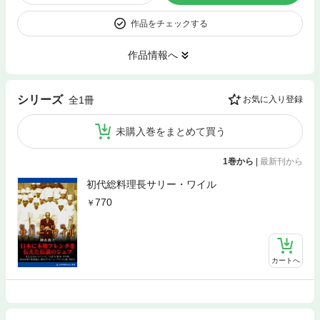
作品をチェックする
作品情報へ
シリーズ
全1冊
お気に入り登録
未購入巻をまとめて買う
1巻から
|
最新刊から
初代総料理長サリー・ワイル
770
カートへ