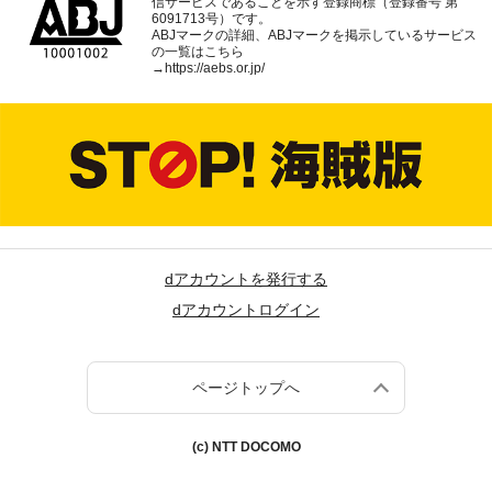
信サービスであることを示す登録商標（登録番号 第
6091713号）です。
ABJマークの詳細、ABJマークを掲示しているサービス
の一覧はこちら
→
https://aebs.or.jp/
dアカウントを発行する
dアカウントログイン
ページトップへ
(c) NTT DOCOMO