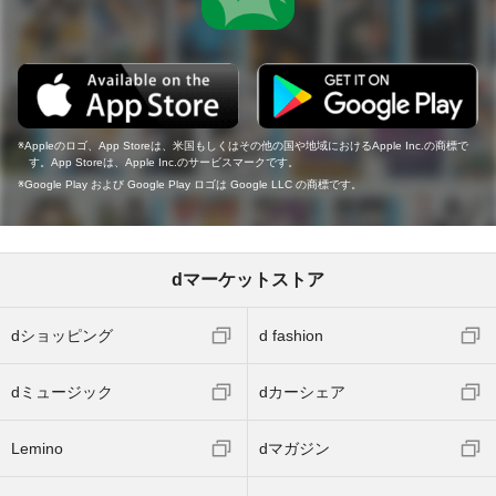
Appleのロゴ、App Storeは、米国もしくはその他の国や地域におけるApple Inc.の商標で
す。App Storeは、Apple Inc.のサービスマークです。
Google Play および Google Play ロゴは Google LLC の商標です。
dマーケットストア
dショッピング
d fashion
dミュージック
dカーシェア
Lemino
dマガジン