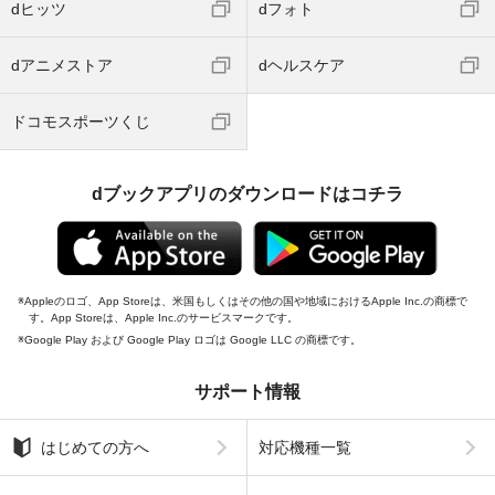
dヒッツ
dフォト
dアニメストア
dヘルスケア
ドコモスポーツくじ
dブックアプリのダウンロードはコチラ
Appleのロゴ、App Storeは、米国もしくはその他の国や地域におけるApple Inc.の商標で
す。App Storeは、Apple Inc.のサービスマークです。
Google Play および Google Play ロゴは Google LLC の商標です。
サポート情報
はじめての方へ
対応機種一覧