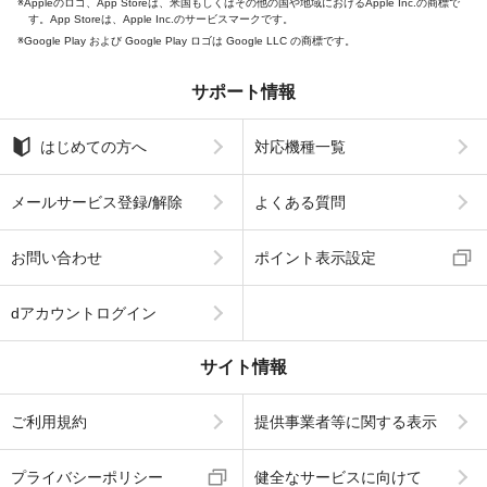
Appleのロゴ、App Storeは、米国もしくはその他の国や地域におけるApple Inc.の商標で
す。App Storeは、Apple Inc.のサービスマークです。
Google Play および Google Play ロゴは Google LLC の商標です。
サポート情報
はじめての方へ
対応機種一覧
メールサービス登録/解除
よくある質問
お問い合わせ
ポイント表示設定
dアカウントログイン
サイト情報
ご利用規約
提供事業者等に関する表示
プライバシーポリシー
健全なサービスに向けて