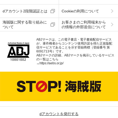
dアカウント2段階認証とは
Cookieの利用について
海賊版に関する取り組みに
お客さまのご利用端末から
ついて
の情報の外部送信について
ABJマークは、この電子書店・電子書籍配信サービス
が、著作権者からコンテンツ使用許諾を得た正規版配
信サービスであることを示す登録商標（登録番号 第
6091713号）です。
ABJマークの詳細、ABJマークを掲示しているサービス
の一覧はこちら
→
https://aebs.or.jp/
dアカウントを発行する