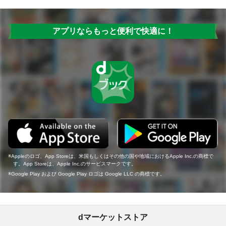
アプリならもっと便利で快適に！
Appleのロゴ、App Storeは、米国もしくはその他の国や地域におけるApple Inc.の商標で
す。App Storeは、Apple Inc.のサービスマークです。
Google Play および Google Play ロゴは Google LLC の商標です。
dマーケットストア