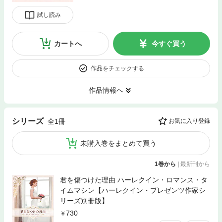
試し読み
カートへ
今すぐ買う
作品をチェックする
作品情報へ
シリーズ
全1冊
お気に入り登録
未購入巻をまとめて買う
1巻から
|
最新刊から
君を傷つけた理由 ハーレクイン・ロマンス・タ
イムマシン【ハーレクイン・プレゼンツ作家シ
リーズ別冊版】
730