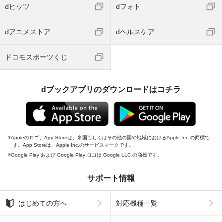
dヒッツ
dフォト
dアニメストア
dヘルスケア
ドコモスポーツくじ
dブックアプリのダウンロードはコチラ
Appleのロゴ、App Storeは、米国もしくはその他の国や地域におけるApple Inc.の商標で
す。App Storeは、Apple Inc.のサービスマークです。
Google Play および Google Play ロゴは Google LLC の商標です。
サポート情報
はじめての方へ
対応機種一覧