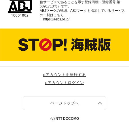
信サービスであることを示す登録商標（登録番号 第
6091713号）です。
ABJマークの詳細、ABJマークを掲示しているサービス
の一覧はこちら
→
https://aebs.or.jp/
dアカウントを発行する
dアカウントログイン
ページトップへ
(c) NTT DOCOMO