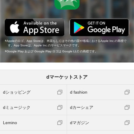
Appleのロゴ、App Storeは、米国もしくはその他の国や地域におけるApple Inc.の商標で
す。App Storeは、Apple Inc.のサービスマークです。
Google Play および Google Play ロゴは Google LLC の商標です。
dマーケットストア
dショッピング
d fashion
dミュージック
dカーシェア
Lemino
dマガジン