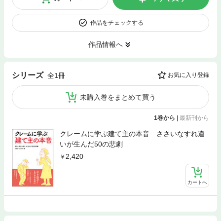
作品をチェックする
作品情報へ
シリーズ
全1冊
お気に入り登録
未購入巻をまとめて買う
1巻から
|
最新刊から
クレームに学ぶ建て主の本音 ささいなすれ違
いが生んだ50の悲劇
2,420
カートへ