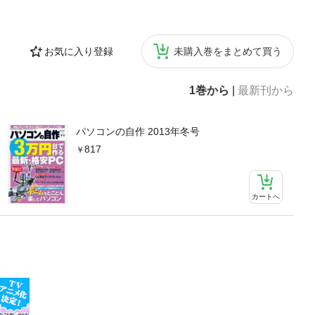
お気に入り登録
未購入巻をまとめて買う
1巻から
|
最新刊から
パソコンの自作 2013年冬号
817
カートへ