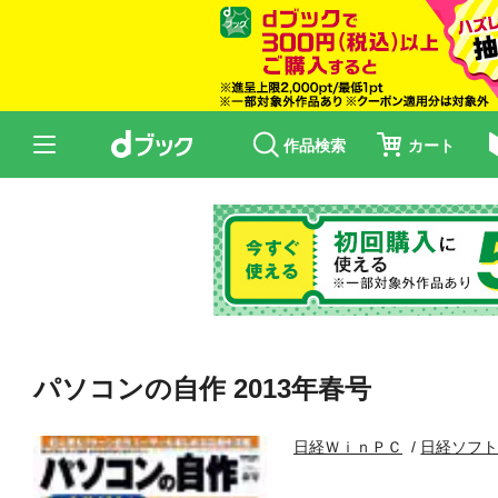
作品検索
カート
パソコンの自作 2013年春号
日経ＷｉｎＰＣ
日経ソフ