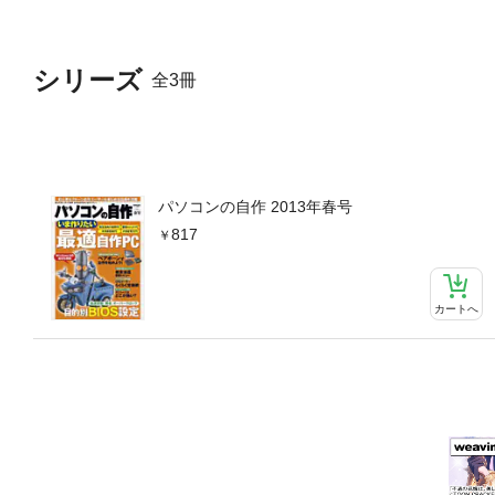
シリーズ
全3冊
パソコンの自作 2013年春号
817
カートへ