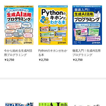
今から始める生成AI活
Pythonのキホンがわか
徹底入門！生成AI活用
用プログラミング
る本
プログラミング
2,750
2,750
2,750