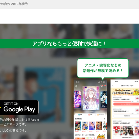
の自作 2013年春号
アプリならもっと便利で快適に！
の他の国や地域におけるApple
c.のサービスマークです。
ogle LLC の商標です。