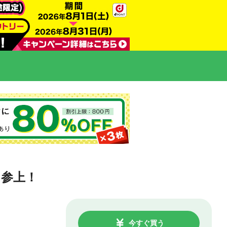
に参上！
今すぐ買う