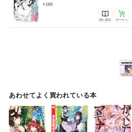
165
試し読み
カートへ
あわせてよく買われている本