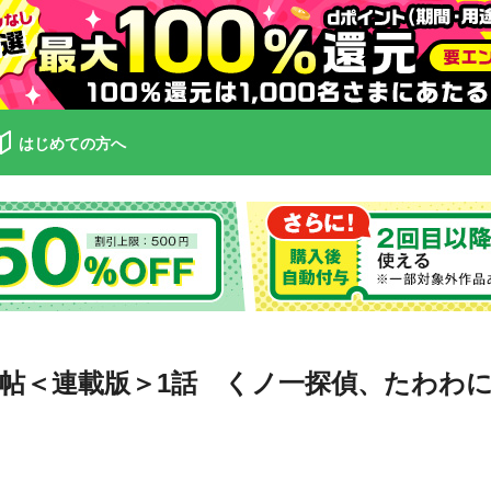
はじめての方へ
帖＜連載版＞1話 くノ一探偵、たわわ