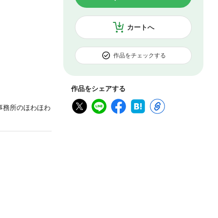
カートへ
作品をチェックする
作品をシェアする
事務所のほわほわ