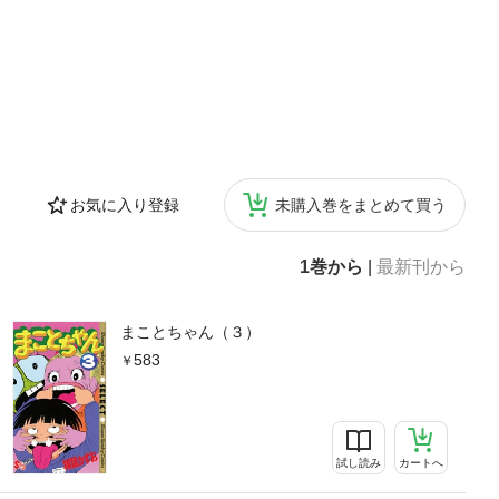
お気に入り登録
未購入巻をまとめて買う
1巻から
|
最新刊から
まことちゃん（３）
583
試し読み
カートへ