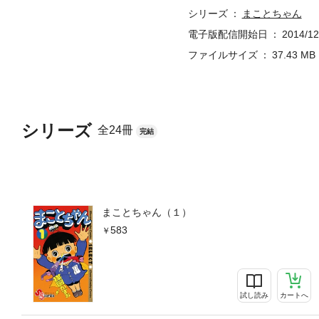
シリーズ
まことちゃん
電子版配信開始日
2014/12
ファイルサイズ
37.43 MB
シリーズ
全24冊
完結
まことちゃん（１）
583
試し読み
カートへ