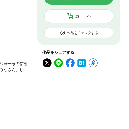
カートへ
作品をチェックする
作品をシェアする
沢田一家の信念
みなさん、しっ