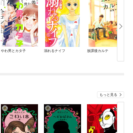
やわ男とカタ子
溺れるナイフ
放課後カルテ
もっと見る