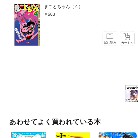
まことちゃん（４）
583
試し読み
カートへ
あわせてよく買われている本