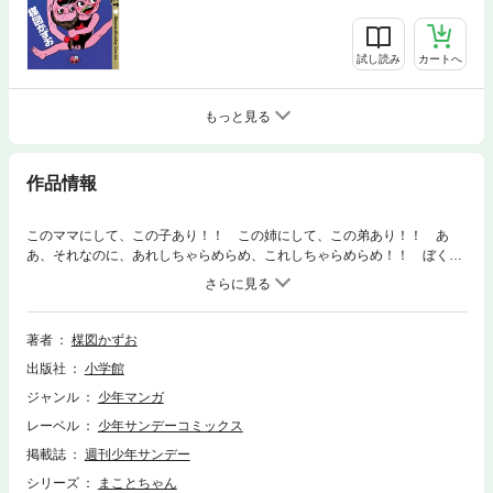
試し読み
カートへ
もっと見る
作品情報
このママにして、この子あり！！ この姉にして、この弟あり！！ あ
あ、それなのに、あれしちゃらめらめ、これしちゃらめらめ！！ ぼくち
ゃん、沢田家じゃもう死にそうなのら！！ なんらかきょうもイヤ～な予
感がするんらも～ん！！
著者
楳図かずお
出版社
小学館
ジャンル
少年マンガ
レーベル
少年サンデーコミックス
掲載誌
週刊少年サンデー
シリーズ
まことちゃん