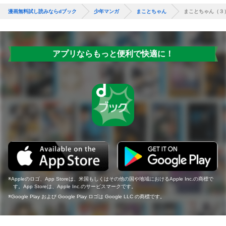
漫画無料試し読みならdブック
少年マンガ
まことちゃん
まことちゃん（３
アプリならもっと便利で快適に！
Appleのロゴ、App Storeは、米国もしくはその他の国や地域におけるApple Inc.の商標で
す。App Storeは、Apple Inc.のサービスマークです。
Google Play および Google Play ロゴは Google LLC の商標です。