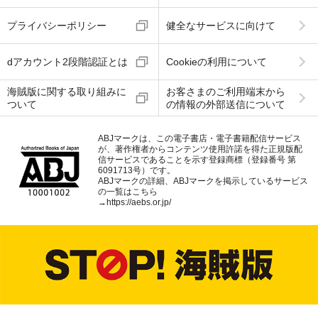
プライバシーポリシー
健全なサービスに向けて
dアカウント2段階認証とは
Cookieの利用について
海賊版に関する取り組みに
お客さまのご利用端末から
ついて
の情報の外部送信について
ABJマークは、この電子書店・電子書籍配信サービス
が、著作権者からコンテンツ使用許諾を得た正規版配
信サービスであることを示す登録商標（登録番号 第
6091713号）です。
ABJマークの詳細、ABJマークを掲示しているサービス
の一覧はこちら
→
https://aebs.or.jp/