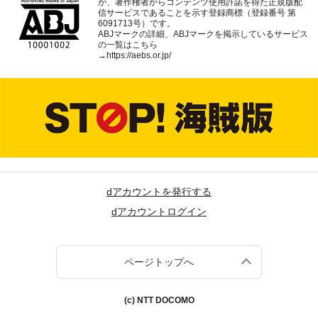
が、著作権者からコンテンツ使用許諾を得た正規版配
信サービスであることを示す登録商標（登録番号 第
6091713号）です。
ABJマークの詳細、ABJマークを掲示しているサービス
の一覧はこちら
→
https://aebs.or.jp/
dアカウントを発行する
dアカウントログイン
ページトップへ
(c) NTT DOCOMO