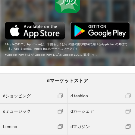
Appleのロゴ、App Storeは、米国もしくはその他の国や地域におけるApple Inc.の商標で
す。App Storeは、Apple Inc.のサービスマークです。
Google Play および Google Play ロゴは Google LLC の商標です。
dマーケットストア
dショッピング
d fashion
dミュージック
dカーシェア
Lemino
dマガジン