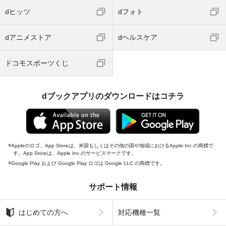
dヒッツ
dフォト
dアニメストア
dヘルスケア
ドコモスポーツくじ
dブックアプリのダウンロードはコチラ
Appleのロゴ、App Storeは、米国もしくはその他の国や地域におけるApple Inc.の商標で
す。App Storeは、Apple Inc.のサービスマークです。
Google Play および Google Play ロゴは Google LLC の商標です。
サポート情報
はじめての方へ
対応機種一覧