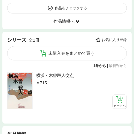
作品をチェックする
作品情報へ
シリーズ
全1冊
お気に入り登録
未購入巻をまとめて買う
1巻から
|
最新刊から
横浜・木曾殺人交点
715
カートへ