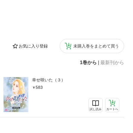
お気に入り登録
未購入巻をまとめて買う
1巻から
|
最新刊から
幸せ咲いた（３）
583
試し読み
カートへ