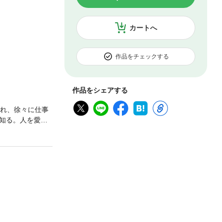
カートへ
作品をチェックする
作品をシェアする
され、徐々に仕事
知る。人を愛し