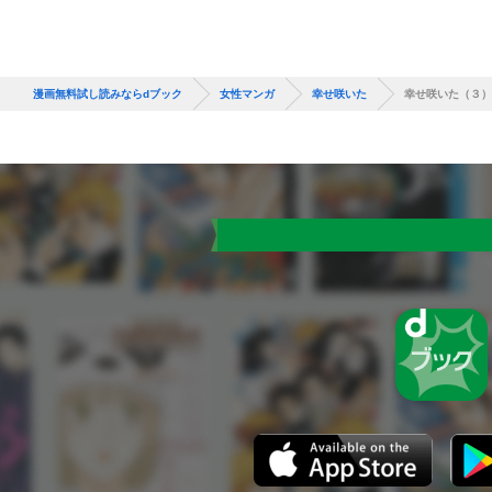
漫画無料試し読みならdブック
女性マンガ
幸せ咲いた
幸せ咲いた（３）