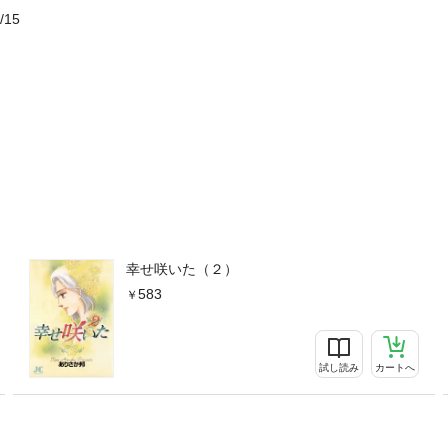
/15
幸せ咲いた（２）
583
試し読み
カートへ