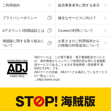
ご利用規約
提供事業者等に関する表示
プライバシーポリシー
健全なサービスに向けて
dアカウント2段階認証とは
Cookieの利用について
海賊版に関する取り組みに
お客さまのご利用端末から
ついて
の情報の外部送信について
ABJマークは、この電子書店・電子書籍配信サービス
が、著作権者からコンテンツ使用許諾を得た正規版配
信サービスであることを示す登録商標（登録番号 第
6091713号）です。
ABJマークの詳細、ABJマークを掲示しているサービス
の一覧はこちら
→
https://aebs.or.jp/