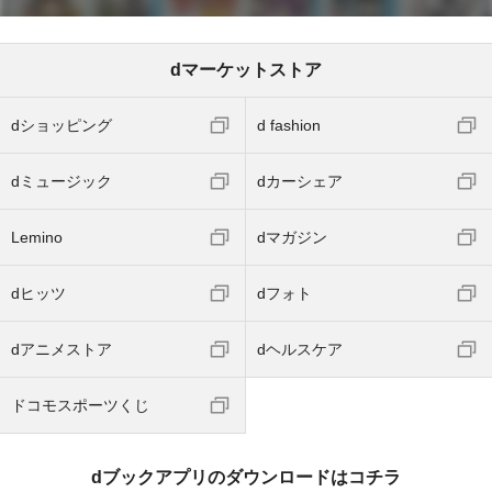
dマーケットストア
dショッピング
d fashion
dミュージック
dカーシェア
Lemino
dマガジン
dヒッツ
dフォト
dアニメストア
dヘルスケア
ドコモスポーツくじ
dブックアプリのダウンロードはコチラ