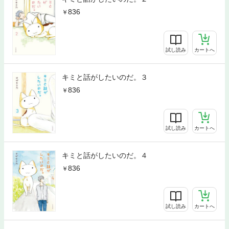
836
試し読み
カートへ
キミと話がしたいのだ。３
836
試し読み
カートへ
キミと話がしたいのだ。４
836
試し読み
カートへ