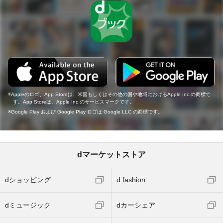
Appleのロゴ、App Storeは、米国もしくはその他の国や地域におけるApple Inc.の商標で
す。App Storeは、Apple Inc.のサービスマークです。
Google Play および Google Play ロゴは Google LLC の商標です。
dマーケットストア
dショッピング
d fashion
dミュージック
dカーシェア