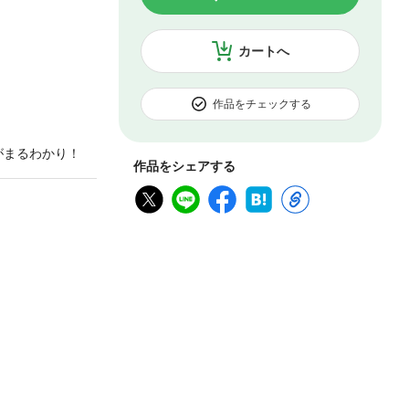
カートへ
作品をチェックする
力がまるわかり！
作品をシェアする