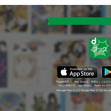
Appleのロゴ、App Storeは、米国もしくはそ
Inc.の商標です。App Storeは、Apple In
Google Play および Google Play ロゴは Go