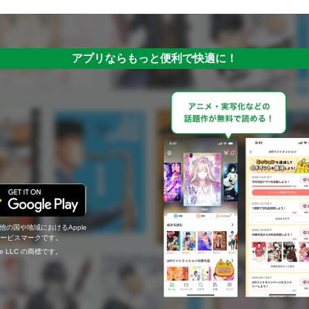
アプリならもっと便利で快適に！
の他の国や地域におけるApple
c.のサービスマークです。
ogle LLC の商標です。