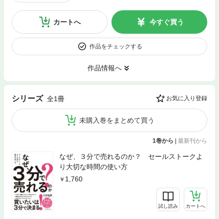
カートへ
今すぐ買う
作品をチェックする
作品情報へ
シリーズ
全1冊
お気に入り登録
未購入巻をまとめて買う
1巻から
|
最新刊から
なぜ、３分で売れるのか？ セールストークよ
り大切な時間の使い方
1,760
試し読み
カートへ