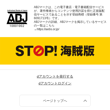
ABJマークは、この電子書店・電子書籍配信サービス
が、著作権者からコンテンツ使用許諾を得た正規版配
信サービスであることを示す登録商標（登録番号 第
6091713号）です。
ABJマークの詳細、ABJマークを掲示しているサービス
の一覧はこちら
→
https://aebs.or.jp/
dアカウントを発行する
dアカウントログイン
ページトップへ