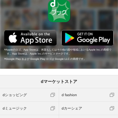
Appleのロゴ、App Storeは、米国もしくはその他の国や地域におけるApple Inc.の商標で
す。App Storeは、Apple Inc.のサービスマークです。
Google Play および Google Play ロゴは Google LLC の商標です。
dマーケットストア
dショッピング
d fashion
dミュージック
dカーシェア