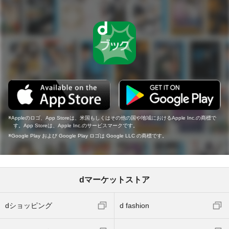
Appleのロゴ、App Storeは、米国もしくはその他の国や地域におけるApple Inc.の商標で
す。App Storeは、Apple Inc.のサービスマークです。
Google Play および Google Play ロゴは Google LLC の商標です。
dマーケットストア
dショッピング
d fashion