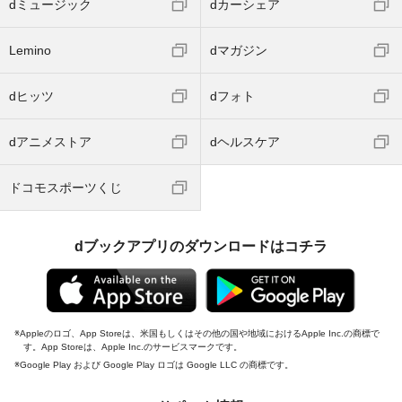
dミュージック
dカーシェア
Lemino
dマガジン
dヒッツ
dフォト
dアニメストア
dヘルスケア
ドコモスポーツくじ
dブックアプリのダウンロードはコチラ
Appleのロゴ、App Storeは、米国もしくはその他の国や地域におけるApple Inc.の商標で
す。App Storeは、Apple Inc.のサービスマークです。
Google Play および Google Play ロゴは Google LLC の商標です。