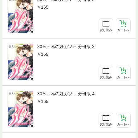
165
試し読み
カートへ
30％～私の妊カツ～ 分冊版 3
165
試し読み
カートへ
30％～私の妊カツ～ 分冊版 4
165
試し読み
カートへ