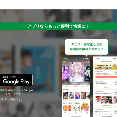
アプリならもっと便利で快適に！
の他の国や地域におけるApple
c.のサービスマークです。
ogle LLC の商標です。