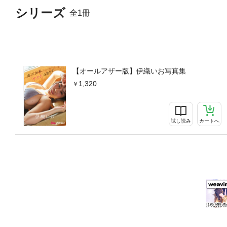
シリーズ
全1冊
【オールアザー版】伊織いお写真集
1,320
試し読み
カートへ