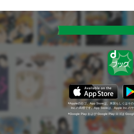
Appleのロゴ、App Storeは、米国もしくはそ
Inc.の商標です。App Storeは、Apple In
Google Play および Google Play ロゴは Go