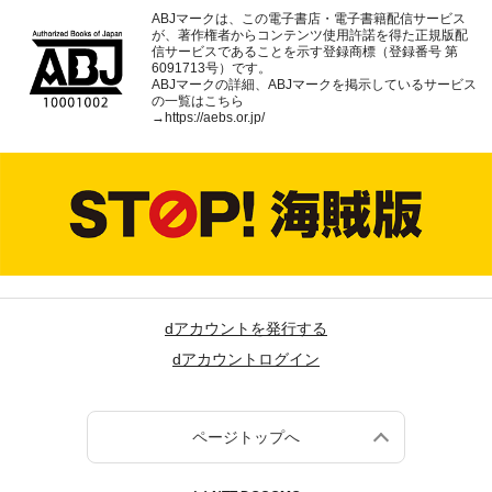
ABJマークは、この電子書店・電子書籍配信サービス
が、著作権者からコンテンツ使用許諾を得た正規版配
信サービスであることを示す登録商標（登録番号 第
6091713号）です。
ABJマークの詳細、ABJマークを掲示しているサービス
の一覧はこちら
→
https://aebs.or.jp/
dアカウントを発行する
dアカウントログイン
ページトップへ