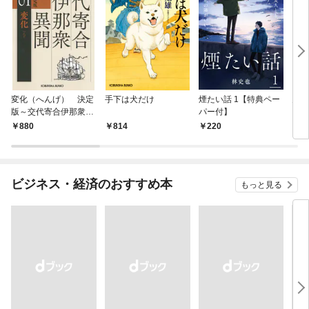
変化（へんげ） 決定
手下は犬だけ
煙たい話 1【特典ペー
鬼役
版～交代寄合伊那衆異
パー付】
聞（1）～
880
814
220
7
ビジネス・経済のおすすめ本
もっと見る