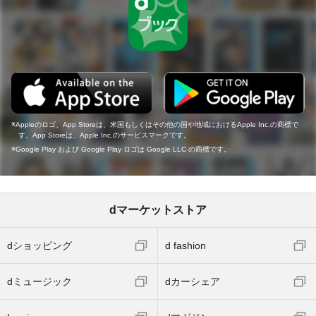
Appleのロゴ、App Storeは、米国もしくはその他の国や地域におけるApple Inc.の商標で
す。App Storeは、Apple Inc.のサービスマークです。
Google Play および Google Play ロゴは Google LLC の商標です。
dマーケットストア
dショッピング
d fashion
dミュージック
dカーシェア