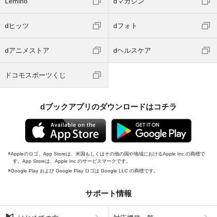
Lemino
dマガジン
dヒッツ
dフォト
dアニメストア
dヘルスケア
ドコモスポーツくじ
dブックアプリのダウンロードはコチラ
Appleのロゴ、App Storeは、米国もしくはその他の国や地域におけるApple Inc.の商標で
す。App Storeは、Apple Inc.のサービスマークです。
Google Play および Google Play ロゴは Google LLC の商標です。
サポート情報