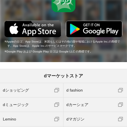
Appleのロゴ、App Storeは、米国もしくはその他の国や地域におけるApple Inc.の商標で
す。App Storeは、Apple Inc.のサービスマークです。
Google Play および Google Play ロゴは Google LLC の商標です。
dマーケットストア
dショッピング
d fashion
dミュージック
dカーシェア
Lemino
dマガジン