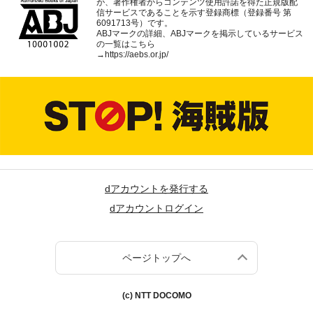
が、著作権者からコンテンツ使用許諾を得た正規版配
信サービスであることを示す登録商標（登録番号 第
6091713号）です。
ABJマークの詳細、ABJマークを掲示しているサービス
の一覧はこちら
→
https://aebs.or.jp/
dアカウントを発行する
dアカウントログイン
ページトップへ
(c) NTT DOCOMO