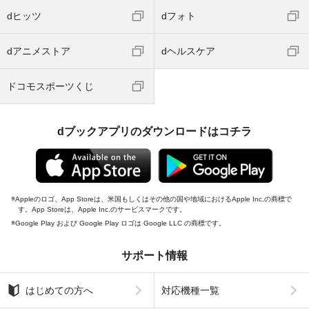
dヒッツ
dフォト
dアニメストア
dヘルスケア
ドコモスポーツくじ
dブックアプリのダウンロードはコチラ
Appleのロゴ、App Storeは、米国もしくはその他の国や地域におけるApple Inc.の商標で
す。App Storeは、Apple Inc.のサービスマークです。
Google Play および Google Play ロゴは Google LLC の商標です。
サポート情報
はじめての方へ
対応機種一覧