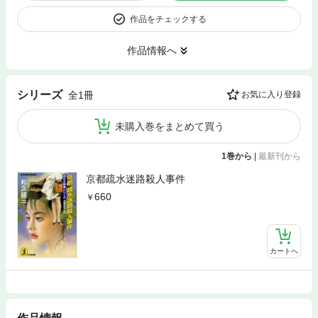
作品をチェックする
作品情報へ
シリーズ
全1冊
お気に入り登録
未購入巻をまとめて買う
1巻から
|
最新刊から
京都疏水迷路殺人事件
660
カートへ