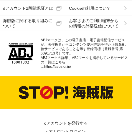
dアカウント2段階認証とは
Cookieの利用について
海賊版に関する取り組みに
お客さまのご利用端末から
ついて
の情報の外部送信について
ABJマークは、この電子書店・電子書籍配信サービス
が、著作権者からコンテンツ使用許諾を得た正規版配
信サービスであることを示す登録商標（登録番号 第
6091713号）です。
ABJマークの詳細、ABJマークを掲示しているサービス
の一覧はこちら
→
https://aebs.or.jp/
dアカウントを発行する
dアカウントログイン