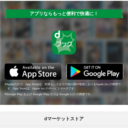
アプリならもっと便利で快適に！
Appleのロゴ、App Storeは、米国もしくはその他の国や地域におけるApple Inc.の商標で
す。App Storeは、Apple Inc.のサービスマークです。
Google Play および Google Play ロゴは Google LLC の商標です。
dマーケットストア