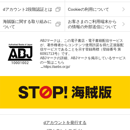
dアカウント2段階認証とは
Cookieの利用について
海賊版に関する取り組みに
お客さまのご利用端末から
ついて
の情報の外部送信について
ABJマークは、この電子書店・電子書籍配信サービス
が、著作権者からコンテンツ使用許諾を得た正規版配
信サービスであることを示す登録商標（登録番号 第
6091713号）です。
ABJマークの詳細、ABJマークを掲示しているサービス
の一覧はこちら
→
https://aebs.or.jp/
dアカウントを発行する