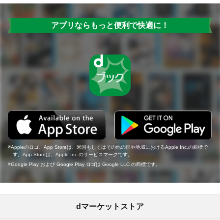
アプリならもっと便利で快適に！
Appleのロゴ、App Storeは、米国もしくはその他の国や地域におけるApple Inc.の商標で
す。App Storeは、Apple Inc.のサービスマークです。
Google Play および Google Play ロゴは Google LLC の商標です。
dマーケットストア