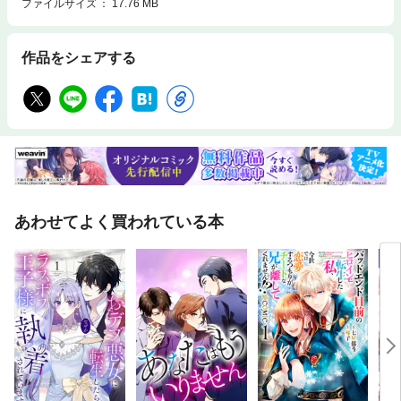
ファイルサイズ
17.76 MB
作品をシェアする
あわせてよく買われている本