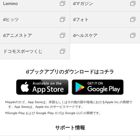
Lemino
dマガジン
dヒッツ
dフォト
dアニメストア
dヘルスケア
ドコモスポーツくじ
dブックアプリのダウンロードはコチラ
Appleのロゴ、App Storeは、米国もしくはその他の国や地域におけるApple Inc.の商標で
す。App Storeは、Apple Inc.のサービスマークです。
Google Play および Google Play ロゴは Google LLC の商標です。
サポート情報