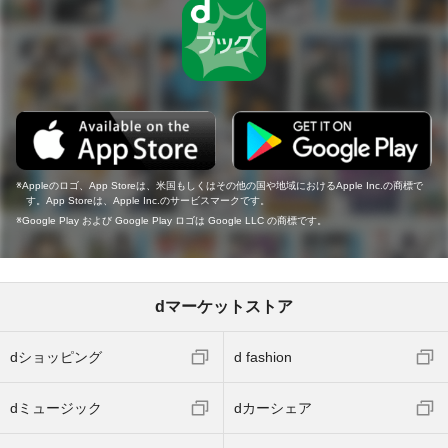
Appleのロゴ、App Storeは、米国もしくはその他の国や地域におけるApple Inc.の商標で
す。App Storeは、Apple Inc.のサービスマークです。
Google Play および Google Play ロゴは Google LLC の商標です。
dマーケットストア
dショッピング
d fashion
dミュージック
dカーシェア