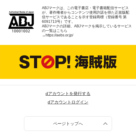
ABJマークは、この電子書店・電子書籍配信サービス
が、著作権者からコンテンツ使用許諾を得た正規版配
信サービスであることを示す登録商標（登録番号 第
6091713号）です。
ABJマークの詳細、ABJマークを掲示しているサービス
の一覧はこちら
→
https://aebs.or.jp/
dアカウントを発行する
dアカウントログイン
ページトップへ