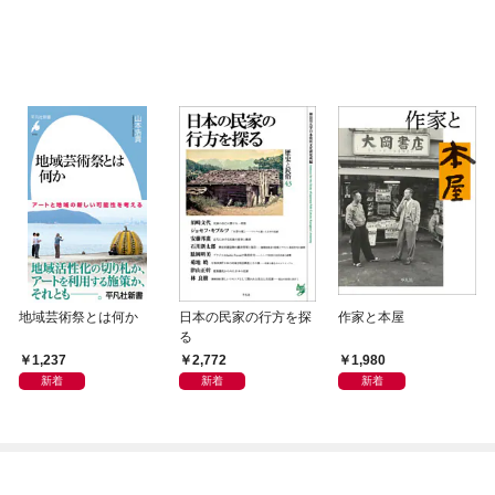
地域芸術祭とは何か
日本の民家の行方を探
作家と本屋
る
1,237
2,772
1,980
新着
新着
新着