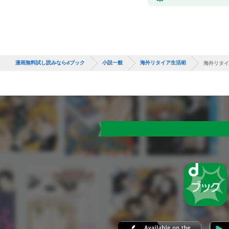
漫画無料試し読みならdブック
小説一般
海外リタイア生活術
海外リタイ