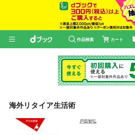
作品検索
カート
海外リタイア生活術
戸田智弘