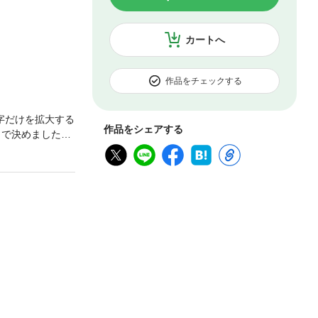
カートへ
作品をチェックする
字だけを拡大する
作品をシェアする
さで決めました」
はじめる、中高
算と、行動スタ