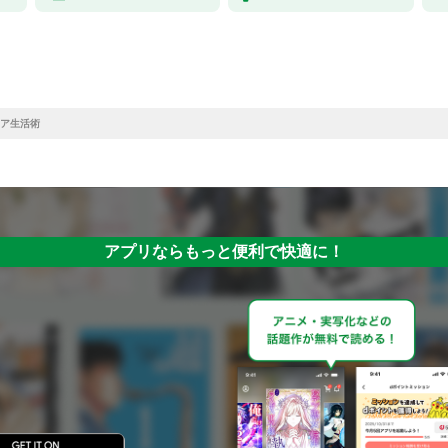
ア生活術
アプリならもっと便利で快適に！