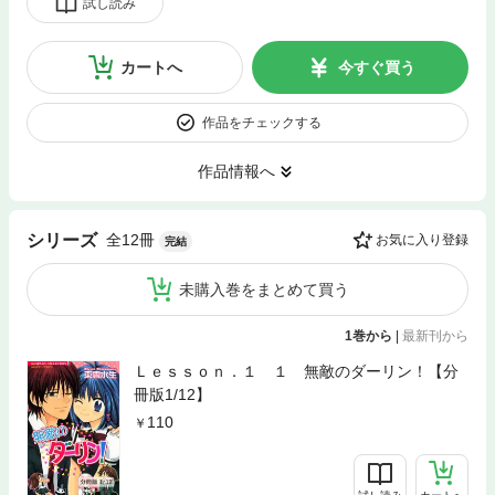
試し読み
カートへ
今すぐ買う
作品をチェックする
作品情報へ
全12冊
シリーズ
お気に入り登録
完結
未購入巻をまとめて買う
1巻から
|
最新刊から
Ｌｅｓｓｏｎ．１ １ 無敵のダーリン！【分
冊版1/12】
110