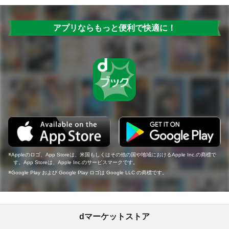
アプリならもっと便利で快適に！
Appleのロゴ、App Storeは、米国もしくはその他の国や地域におけるApple Inc.の商標で
す。App Storeは、Apple Inc.のサービスマークです。
Google Play および Google Play ロゴは Google LLC の商標です。
dマーケットストア