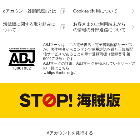
dアカウント2段階認証とは
Cookieの利用について
海賊版に関する取り組みに
お客さまのご利用端末から
ついて
の情報の外部送信について
ABJマークは、この電子書店・電子書籍配信サービス
が、著作権者からコンテンツ使用許諾を得た正規版配
信サービスであることを示す登録商標（登録番号 第
6091713号）です。
ABJマークの詳細、ABJマークを掲示しているサービス
の一覧はこちら
→
https://aebs.or.jp/
dアカウントを発行する