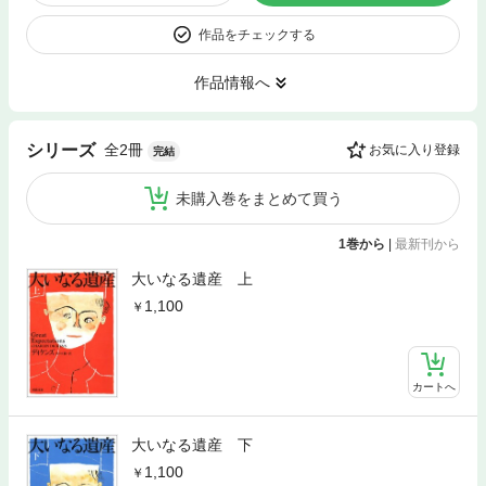
作品をチェックする
作品情報へ
全2冊
シリーズ
お気に入り登録
完結
未購入巻をまとめて買う
1巻から
|
最新刊から
大いなる遺産 上
1,100
カートへ
大いなる遺産 下
1,100