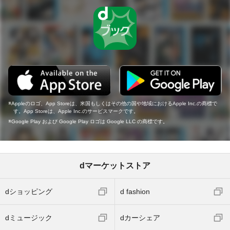
Appleのロゴ、App Storeは、米国もしくはその他の国や地域におけるApple Inc.の商標で
す。App Storeは、Apple Inc.のサービスマークです。
Google Play および Google Play ロゴは Google LLC の商標です。
dマーケットストア
dショッピング
d fashion
dミュージック
dカーシェア