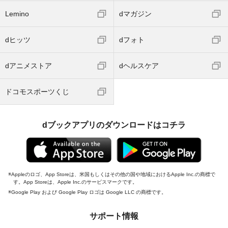
Lemino
dマガジン
dヒッツ
dフォト
dアニメストア
dヘルスケア
ドコモスポーツくじ
dブックアプリのダウンロードはコチラ
Appleのロゴ、App Storeは、米国もしくはその他の国や地域におけるApple Inc.の商標で
す。App Storeは、Apple Inc.のサービスマークです。
Google Play および Google Play ロゴは Google LLC の商標です。
サポート情報