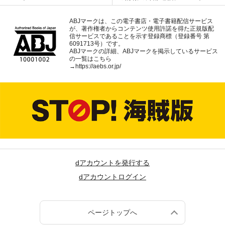
ABJマークは、この電子書店・電子書籍配信サービス
が、著作権者からコンテンツ使用許諾を得た正規版配
信サービスであることを示す登録商標（登録番号 第
6091713号）です。
ABJマークの詳細、ABJマークを掲示しているサービス
の一覧はこちら
→
https://aebs.or.jp/
dアカウントを発行する
dアカウントログイン
ページトップへ