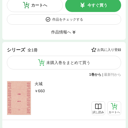
カートへ
今すぐ買う
作品をチェックする
作品情報へ
シリーズ
全1冊
お気に入り登録
未購入巻をまとめて買う
1巻から
|
最新刊から
火城
660
試し読み
カートへ