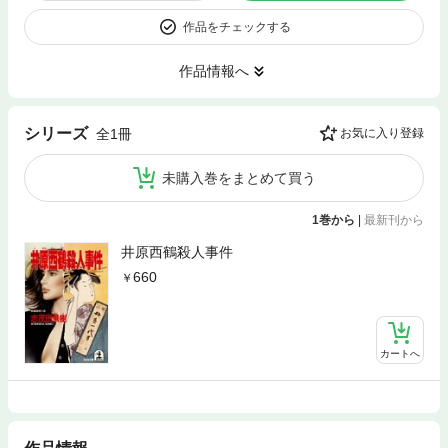
作品をチェックする
作品情報へ
シリーズ
全1冊
お気に入り登録
未購入巻をまとめて買う
1巻から
|
最新刊から
井原西鶴殺人事件
660
カートへ