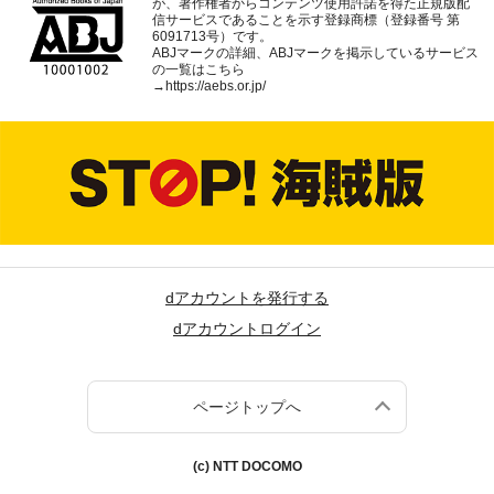
が、著作権者からコンテンツ使用許諾を得た正規版配
信サービスであることを示す登録商標（登録番号 第
6091713号）です。
ABJマークの詳細、ABJマークを掲示しているサービス
の一覧はこちら
→
https://aebs.or.jp/
dアカウントを発行する
dアカウントログイン
ページトップへ
(c) NTT DOCOMO