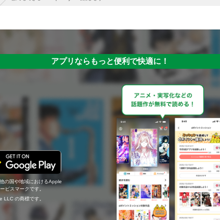
アプリならもっと便利で快適に！
の他の国や地域におけるApple
c.のサービスマークです。
ogle LLC の商標です。