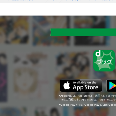
Appleのロゴ、App Storeは、米国もしくはそ
Inc.の商標です。App Storeは、Apple In
Google Play および Google Play ロゴは Go