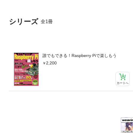
シリーズ
全1冊
誰でもできる！Raspberry Piで楽しもう
2,200
カートへ