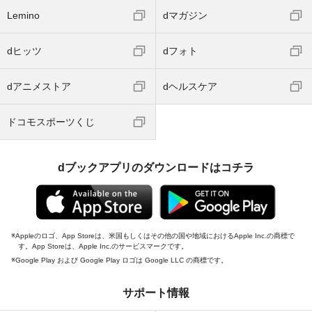
Lemino
dマガジン
dヒッツ
dフォト
dアニメストア
dヘルスケア
ドコモスポーツくじ
dブックアプリのダウンロードはコチラ
Appleのロゴ、App Storeは、米国もしくはその他の国や地域におけるApple Inc.の商標で
す。App Storeは、Apple Inc.のサービスマークです。
Google Play および Google Play ロゴは Google LLC の商標です。
サポート情報