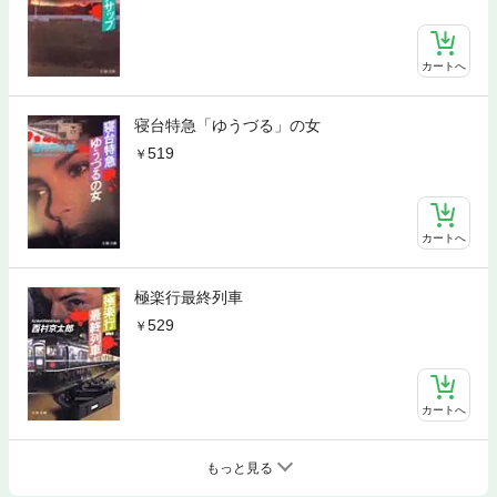
カートへ
寝台特急「ゆうづる」の女
519
カートへ
極楽行最終列車
529
カートへ
もっと見る