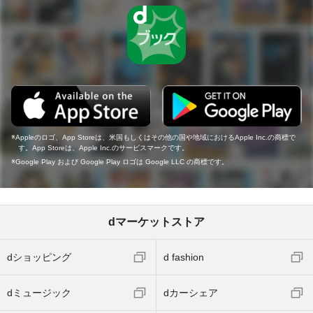
Appleのロゴ、App Storeは、米国もしくはその他の国や地域におけるApple Inc.の商標で
す。App Storeは、Apple Inc.のサービスマークです。
Google Play および Google Play ロゴは Google LLC の商標です。
dマーケットストア
dショッピング
d fashion
dミュージック
dカーシェア