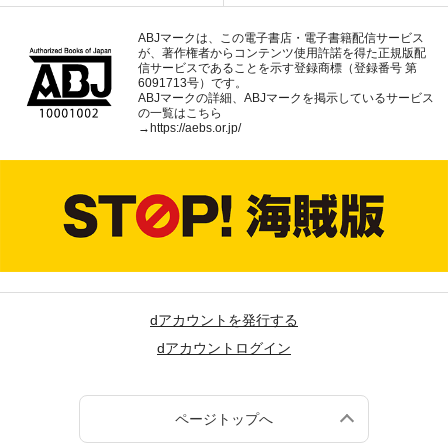
ABJマークは、この電子書店・電子書籍配信サービス
が、著作権者からコンテンツ使用許諾を得た正規版配
信サービスであることを示す登録商標（登録番号 第
6091713号）です。
ABJマークの詳細、ABJマークを掲示しているサービス
の一覧はこちら
→
https://aebs.or.jp/
dアカウントを発行する
dアカウントログイン
ページトップへ