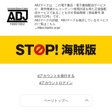
ABJマークは、この電子書店・電子書籍配信サービス
が、著作権者からコンテンツ使用許諾を得た正規版配
信サービスであることを示す登録商標（登録番号 第
6091713号）です。
ABJマークの詳細、ABJマークを掲示しているサービス
の一覧はこちら
→
https://aebs.or.jp/
dアカウントを発行する
dアカウントログイン
ページトップへ