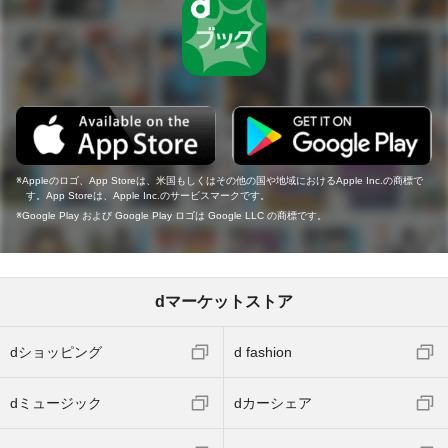
Appleのロゴ、App Storeは、米国もしくはその他の国や地域におけるApple Inc.の商標で
す。App Storeは、Apple Inc.のサービスマークです。
Google Play および Google Play ロゴは Google LLC の商標です。
dマーケットストア
dショッピング
d fashion
dミュージック
dカーシェア