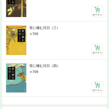
カートへ
世に棲む日日（三）
709
カートへ
世に棲む日日（四）
709
カートへ