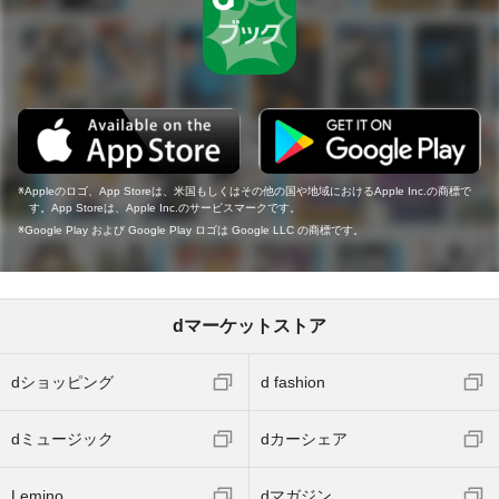
Appleのロゴ、App Storeは、米国もしくはその他の国や地域におけるApple Inc.の商標で
す。App Storeは、Apple Inc.のサービスマークです。
Google Play および Google Play ロゴは Google LLC の商標です。
dマーケットストア
dショッピング
d fashion
dミュージック
dカーシェア
Lemino
dマガジン