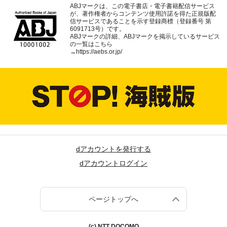
ABJマークは、この電子書店・電子書籍配信サービス
が、著作権者からコンテンツ使用許諾を得た正規版配
信サービスであることを示す登録商標（登録番号 第
6091713号）です。
ABJマークの詳細、ABJマークを掲示しているサービス
の一覧はこちら
→
https://aebs.or.jp/
dアカウントを発行する
dアカウントログイン
ページトップへ
(c) NTT DOCOMO