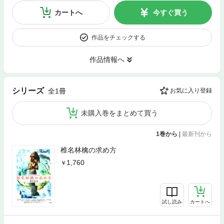
カートへ
今すぐ買う
作品をチェックする
作品情報へ
シリーズ
全1冊
お気に入り登録
未購入巻をまとめて買う
1巻から
|
最新刊から
椎名林檎の求め方
1,760
試し読み
カートへ