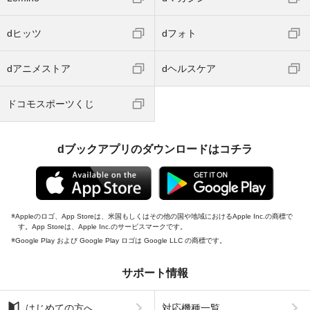
dヒッツ
dフォト
dアニメストア
dヘルスケア
ドコモスポーツくじ
dブックアプリのダウンロードはコチラ
Appleのロゴ、App Storeは、米国もしくはその他の国や地域におけるApple Inc.の商標で
す。App Storeは、Apple Inc.のサービスマークです。
Google Play および Google Play ロゴは Google LLC の商標です。
サポート情報
はじめての方へ
対応機種一覧