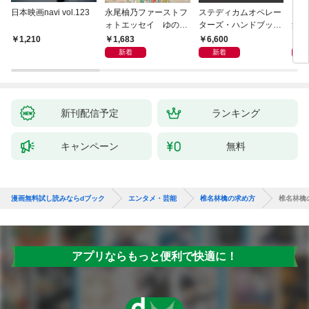
日本映画navi vol.123
永尾柚乃ファーストフ
ステディカムオペレー
テレ
ォトエッセイ ゆのも
ターズ・ハンドブック
集 
のがたり
日本語版 電子版 第２
ーズ
1,683
6,600
1
1,210
版
ウル
新着
新着
【電
新刊配信予定
ランキング
キャンペーン
無料
漫画無料試し読みならdブック
エンタメ・芸能
椎名林檎の求め方
椎名林檎
アプリならもっと便利で快適に！