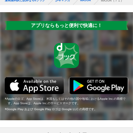
漫画無料試し読みならdブック
少年マンガ
MAJOR
MAJOR（７１）
アプリならもっと便利で快適に！
Appleのロゴ、App Storeは、米国もしくはその他の国や地域におけるApple Inc.の商標で
す。App Storeは、Apple Inc.のサービスマークです。
Google Play および Google Play ロゴは Google LLC の商標です。