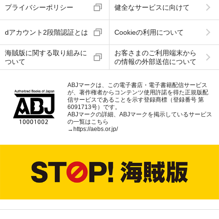
プライバシーポリシー
健全なサービスに向けて
dアカウント2段階認証とは
Cookieの利用について
海賊版に関する取り組みに
お客さまのご利用端末から
ついて
の情報の外部送信について
ABJマークは、この電子書店・電子書籍配信サービス
が、著作権者からコンテンツ使用許諾を得た正規版配
信サービスであることを示す登録商標（登録番号 第
6091713号）です。
ABJマークの詳細、ABJマークを掲示しているサービス
の一覧はこちら
→
https://aebs.or.jp/