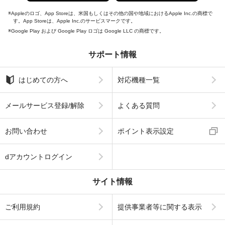
Appleのロゴ、App Storeは、米国もしくはその他の国や地域におけるApple Inc.の商標で
す。App Storeは、Apple Inc.のサービスマークです。
Google Play および Google Play ロゴは Google LLC の商標です。
サポート情報
はじめての方へ
対応機種一覧
メールサービス登録/解除
よくある質問
お問い合わせ
ポイント表示設定
dアカウントログイン
サイト情報
ご利用規約
提供事業者等に関する表示