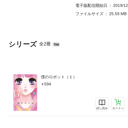
電子版配信開始日
2019/12
ファイルサイズ
25.59 MB
シリーズ
全2冊
完結
僕のロボット（１）
594
試し読み
カートへ