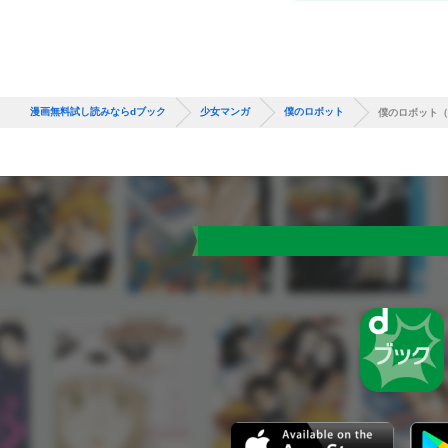
漫画無料試し読みならdブック
少女マンガ
僕のロボット
僕のロボット（