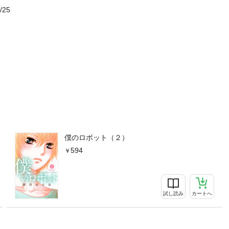
/25
僕のロボット（２）
594
試し読み
カートへ