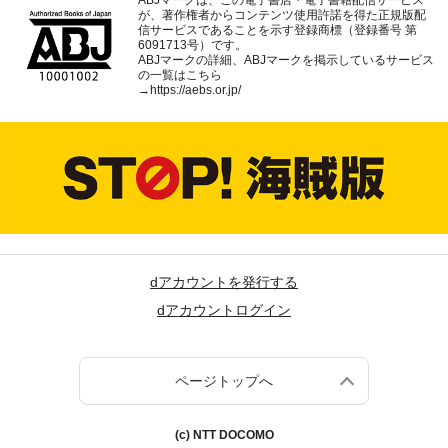
ABJマークは、この電子書店・電子書籍配信サービス
が、著作権者からコンテンツ使用許諾を得た正規版配
信サービスであることを示す登録商標（登録番号 第
6091713号）です。
ABJマークの詳細、ABJマークを掲示しているサービス
の一覧はこちら
→
https://aebs.or.jp/
dアカウントを発行する
dアカウントログイン
ページトップへ
(c) NTT DOCOMO