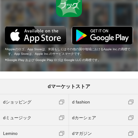
Appleのロゴ、App Storeは、米国もしくはその他の国や地域におけるApple Inc.の商標で
す。App Storeは、Apple Inc.のサービスマークです。
Google Play および Google Play ロゴは Google LLC の商標です。
dマーケットストア
dショッピング
d fashion
dミュージック
dカーシェア
Lemino
dマガジン