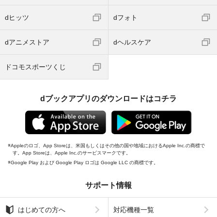
dヒッツ
dフォト
dアニメストア
dヘルスケア
ドコモスポーツくじ
dブックアプリのダウンロードはコチラ
Appleのロゴ、App Storeは、米国もしくはその他の国や地域におけるApple Inc.の商標で
す。App Storeは、Apple Inc.のサービスマークです。
Google Play および Google Play ロゴは Google LLC の商標です。
サポート情報
はじめての方へ
対応機種一覧