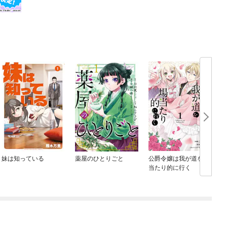
妹は知っている
薬屋のひとりごと
公爵令嬢は我が道を場
当たり的に行く