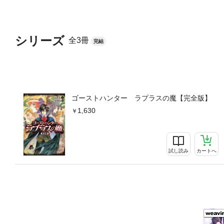
シリーズ
全3冊
完結
ゴーストハンター ラプラスの魔【完全版】
1,630
試し読み
カートへ