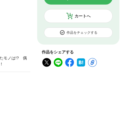
カートへ
作品をチェックする
作品をシェアする
モノは!? 偶
！