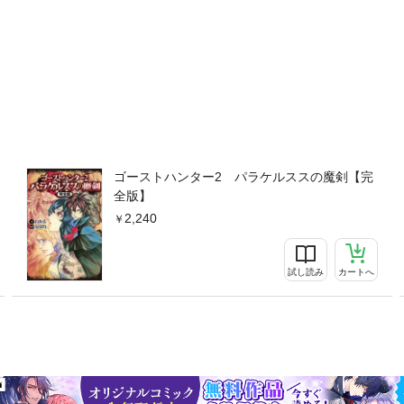
ゴーストハンター2 パラケルススの魔剣【完
全版】
2,240
試し読み
カートへ