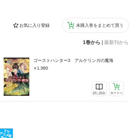
お気に入り登録
未購入巻をまとめて買う
1巻から
|
最新刊から
ゴーストハンター3 アルケリンガの魔海
1,980
試し読み
カートへ