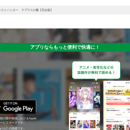
ーストハンター ラプラスの魔【完全版】
アプリならもっと便利で快適に！
の他の国や地域におけるApple
c.のサービスマークです。
ogle LLC の商標です。