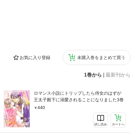
お気に入り登録
未購入巻をまとめて買う
1巻から
|
最新刊から
ロマンス小説にトリップしたら侍女のはずが
王太子殿下に溺愛されることになりました3巻
440
試し読み
カートへ