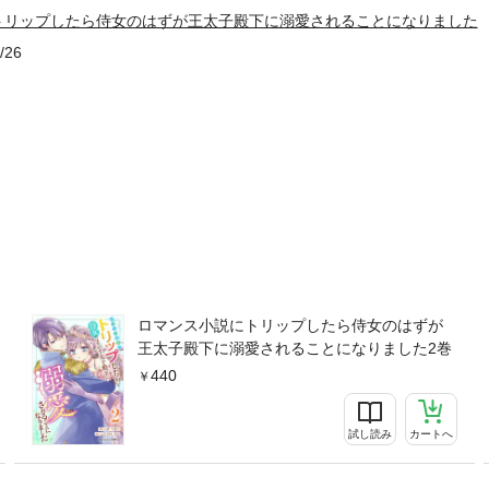
トリップしたら侍女のはずが王太子殿下に溺愛されることになりました
/26
ロマンス小説にトリップしたら侍女のはずが
王太子殿下に溺愛されることになりました2巻
440
試し読み
カートへ