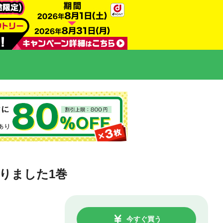
りました1巻
今すぐ買う