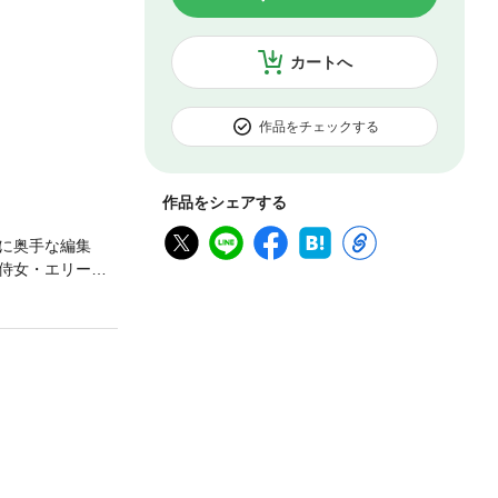
カートへ
作品をチェックする
作品をシェアする
に奥手な編集
侍女・エリーと
いかけて小説の世
ラブファンタジ
ています。重複購入