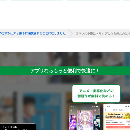
のはずが王太子殿下に溺愛されることになりました
ロマンス小説にトリップしたら侍女のは
アプリならもっと便利で快適に！