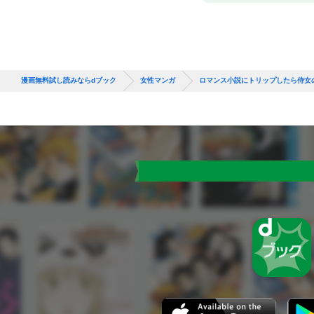
漫画無料試し読みならdブック
女性マンガ
ロマンス小説にトリップしたら侍女