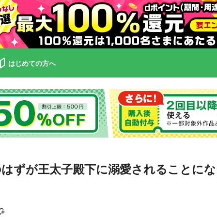
はじめての方へ
はずが王太子殿下に溺愛されることにな