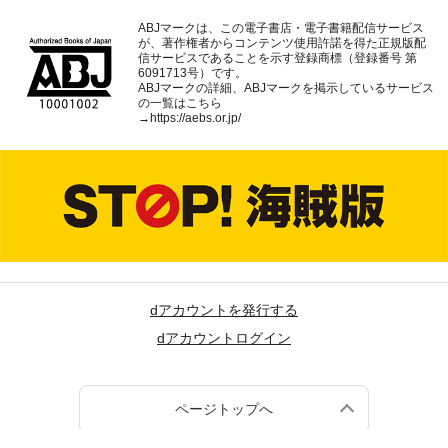
ABJマークは、この電子書店・電子書籍配信サービス
が、著作権者からコンテンツ使用許諾を得た正規版配
信サービスであることを示す登録商標（登録番号 第
6091713号）です。
ABJマークの詳細、ABJマークを掲示しているサービス
の一覧はこちら
→
https://aebs.or.jp/
dアカウントを発行する
dアカウントログイン
ページトップへ