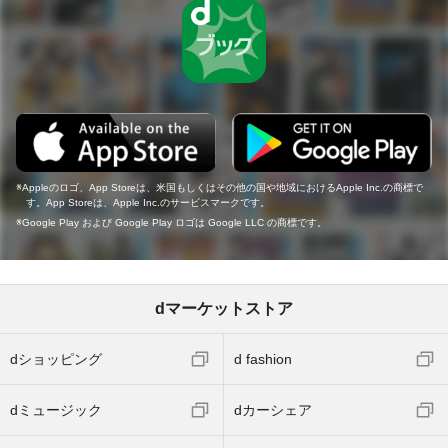
Appleのロゴ、App Storeは、米国もしくはその他の国や地域におけるApple Inc.の商標で
す。App Storeは、Apple Inc.のサービスマークです。
Google Play および Google Play ロゴは Google LLC の商標です。
dマーケットストア
dショッピング
d fashion
dミュージック
dカーシェア