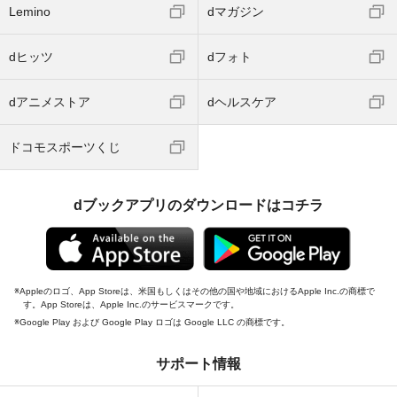
Lemino
dマガジン
dヒッツ
dフォト
dアニメストア
dヘルスケア
ドコモスポーツくじ
dブックアプリのダウンロードはコチラ
Appleのロゴ、App Storeは、米国もしくはその他の国や地域におけるApple Inc.の商標で
す。App Storeは、Apple Inc.のサービスマークです。
Google Play および Google Play ロゴは Google LLC の商標です。
サポート情報