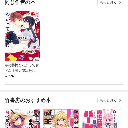
同じ作者の本
もっと見る
毒の林檎とわかって食
べた【電子限定特典付
き】
726
竹書房のおすすめ本
もっと見る