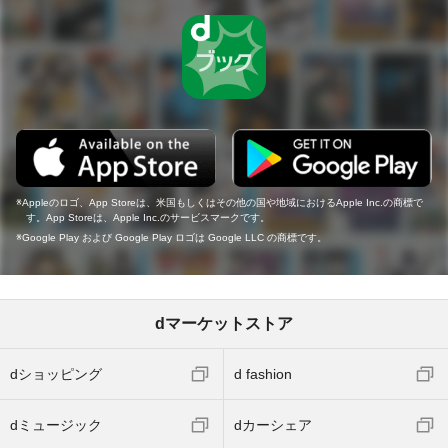
Appleのロゴ、App Storeは、米国もしくはその他の国や地域におけるApple Inc.の商標で
す。App Storeは、Apple Inc.のサービスマークです。
Google Play および Google Play ロゴは Google LLC の商標です。
dマーケットストア
dショッピング
d fashion
dミュージック
dカーシェア