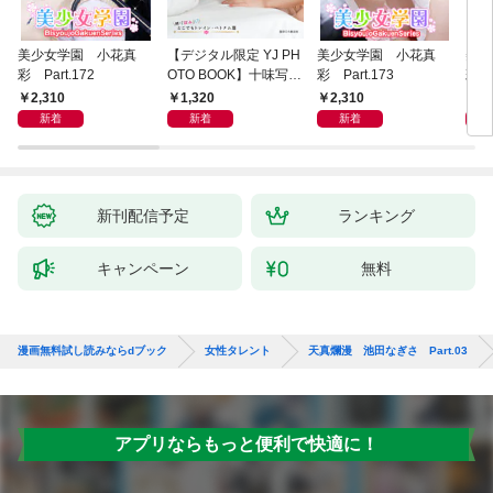
美少女学園 小花真
【デジタル限定 YJ PH
美少女学園 小花真
美少
彩 Part.172
OTO BOOK】十味写真
彩 Part.173
彩 P
集「続・『ぽみ』！？
2,310
1,320
2,310
2,
どこでもトレイン・ベ
新着
新着
新着
トナム篇」
新刊配信予定
ランキング
キャンペーン
無料
漫画無料試し読みならdブック
女性タレント
天真爛漫 池田なぎさ Part.03
アプリならもっと便利で快適に！