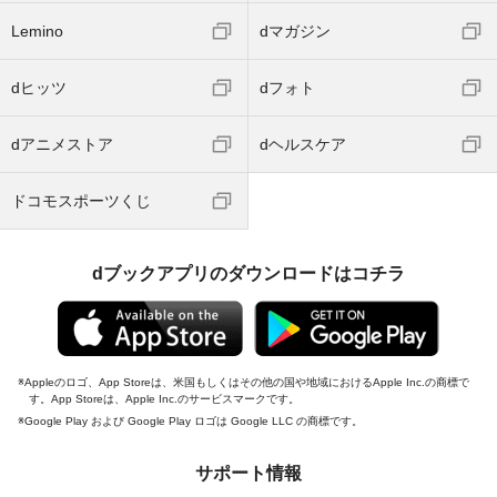
Lemino
dマガジン
dヒッツ
dフォト
dアニメストア
dヘルスケア
ドコモスポーツくじ
dブックアプリのダウンロードはコチラ
Appleのロゴ、App Storeは、米国もしくはその他の国や地域におけるApple Inc.の商標で
す。App Storeは、Apple Inc.のサービスマークです。
Google Play および Google Play ロゴは Google LLC の商標です。
サポート情報