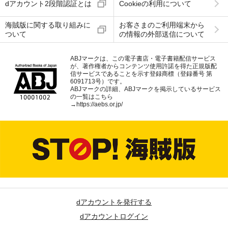
dアカウント2段階認証とは
Cookieの利用について
海賊版に関する取り組みに
お客さまのご利用端末から
ついて
の情報の外部送信について
ABJマークは、この電子書店・電子書籍配信サービス
が、著作権者からコンテンツ使用許諾を得た正規版配
信サービスであることを示す登録商標（登録番号 第
6091713号）です。
ABJマークの詳細、ABJマークを掲示しているサービス
の一覧はこちら
→
https://aebs.or.jp/
dアカウントを発行する
dアカウントログイン