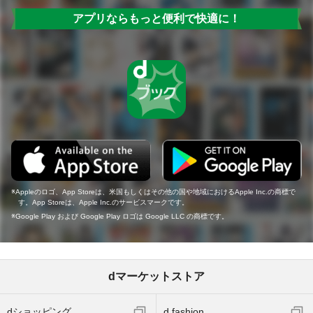
アプリならもっと便利で快適に！
Appleのロゴ、App Storeは、米国もしくはその他の国や地域におけるApple Inc.の商標で
す。App Storeは、Apple Inc.のサービスマークです。
Google Play および Google Play ロゴは Google LLC の商標です。
dマーケットストア
dショッピング
d fashion