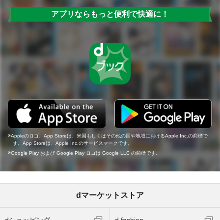
アプリならもっと便利で快適に！
Appleのロゴ、App Storeは、米国もしくはその他の国や地域におけるApple Inc.の商標で
す。App Storeは、Apple Inc.のサービスマークです。
Google Play および Google Play ロゴは Google LLC の商標です。
dマーケットストア
dショッピング
d fashion