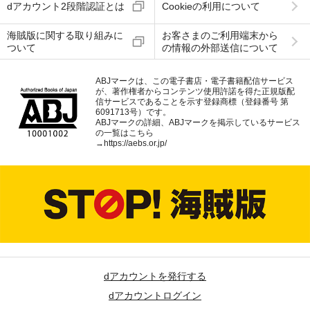
dアカウント2段階認証とは
Cookieの利用について
海賊版に関する取り組みに
お客さまのご利用端末から
ついて
の情報の外部送信について
ABJマークは、この電子書店・電子書籍配信サービス
が、著作権者からコンテンツ使用許諾を得た正規版配
信サービスであることを示す登録商標（登録番号 第
6091713号）です。
ABJマークの詳細、ABJマークを掲示しているサービス
の一覧はこちら
→
https://aebs.or.jp/
dアカウントを発行する
dアカウントログイン