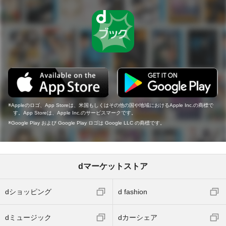
Appleのロゴ、App Storeは、米国もしくはその他の国や地域におけるApple Inc.の商標で
す。App Storeは、Apple Inc.のサービスマークです。
Google Play および Google Play ロゴは Google LLC の商標です。
dマーケットストア
dショッピング
d fashion
dミュージック
dカーシェア