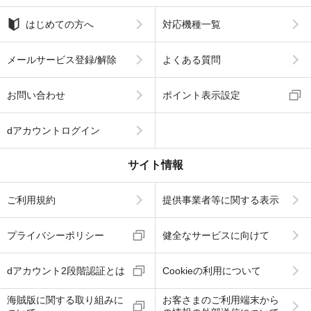
はじめての方へ
対応機種一覧
メールサービス登録/解除
よくある質問
お問い合わせ
ポイント表示設定
dアカウントログイン
サイト情報
ご利用規約
提供事業者等に関する表示
プライバシーポリシー
健全なサービスに向けて
dアカウント2段階認証とは
Cookieの利用について
海賊版に関する取り組みに
お客さまのご利用端末から