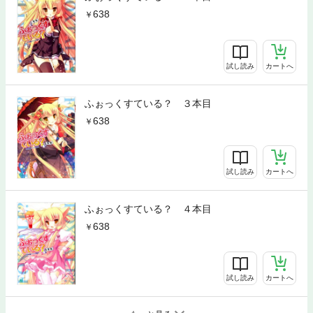
638
試し読み
カートへ
ふぉっくすている？ ３本目
638
試し読み
カートへ
ふぉっくすている？ ４本目
638
試し読み
カートへ