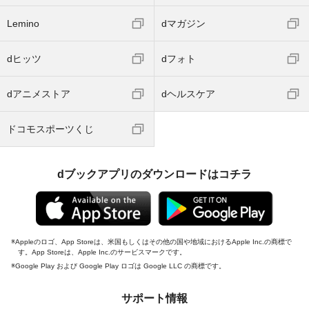
Lemino
dマガジン
dヒッツ
dフォト
dアニメストア
dヘルスケア
ドコモスポーツくじ
dブックアプリのダウンロードはコチラ
Appleのロゴ、App Storeは、米国もしくはその他の国や地域におけるApple Inc.の商標で
す。App Storeは、Apple Inc.のサービスマークです。
Google Play および Google Play ロゴは Google LLC の商標です。
サポート情報