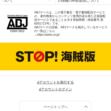
ついて
の情報の外部送信について
ABJマークは、この電子書店・電子書籍配信サービス
が、著作権者からコンテンツ使用許諾を得た正規版配
信サービスであることを示す登録商標（登録番号 第
6091713号）です。
ABJマークの詳細、ABJマークを掲示しているサービス
の一覧はこちら
→
https://aebs.or.jp/
dアカウントを発行する
dアカウントログイン
ページトップへ