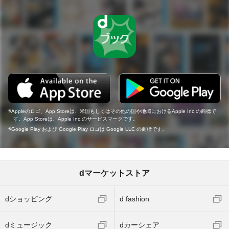
Appleのロゴ、App Storeは、米国もしくはその他の国や地域におけるApple Inc.の商標で
す。App Storeは、Apple Inc.のサービスマークです。
Google Play および Google Play ロゴは Google LLC の商標です。
dマーケットストア
dショッピング
d fashion
dミュージック
dカーシェア