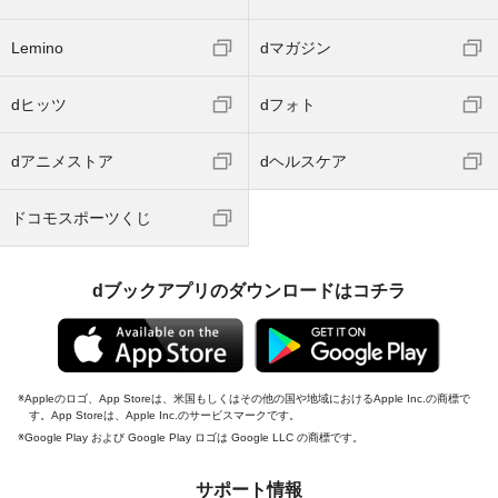
Lemino
dマガジン
dヒッツ
dフォト
dアニメストア
dヘルスケア
ドコモスポーツくじ
dブックアプリのダウンロードはコチラ
Appleのロゴ、App Storeは、米国もしくはその他の国や地域におけるApple Inc.の商標で
す。App Storeは、Apple Inc.のサービスマークです。
Google Play および Google Play ロゴは Google LLC の商標です。
サポート情報