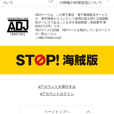
ついて
の情報の外部送信について
ABJマークは、この電子書店・電子書籍配信サービス
が、著作権者からコンテンツ使用許諾を得た正規版配
信サービスであることを示す登録商標（登録番号 第
6091713号）です。
ABJマークの詳細、ABJマークを掲示しているサービス
の一覧はこちら
→
https://aebs.or.jp/
dアカウントを発行する
dアカウントログイン
ページトップへ