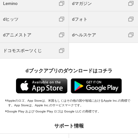
Lemino
dマガジン
dヒッツ
dフォト
dアニメストア
dヘルスケア
ドコモスポーツくじ
dブックアプリのダウンロードはコチラ
Appleのロゴ、App Storeは、米国もしくはその他の国や地域におけるApple Inc.の商標で
す。App Storeは、Apple Inc.のサービスマークです。
Google Play および Google Play ロゴは Google LLC の商標です。
サポート情報