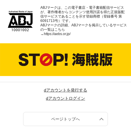
ABJマークは、この電子書店・電子書籍配信サービス
が、著作権者からコンテンツ使用許諾を得た正規版配
信サービスであることを示す登録商標（登録番号 第
6091713号）です。
ABJマークの詳細、ABJマークを掲示しているサービス
の一覧はこちら
→
https://aebs.or.jp/
dアカウントを発行する
dアカウントログイン
ページトップへ