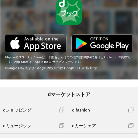
Appleのロゴ、App Storeは、米国もしくはその他の国や地域におけるApple Inc.の商標で
す。App Storeは、Apple Inc.のサービスマークです。
Google Play および Google Play ロゴは Google LLC の商標です。
dマーケットストア
dショッピング
d fashion
dミュージック
dカーシェア