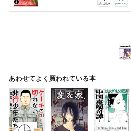
試し読み
カートへ
あわせてよく買われている本