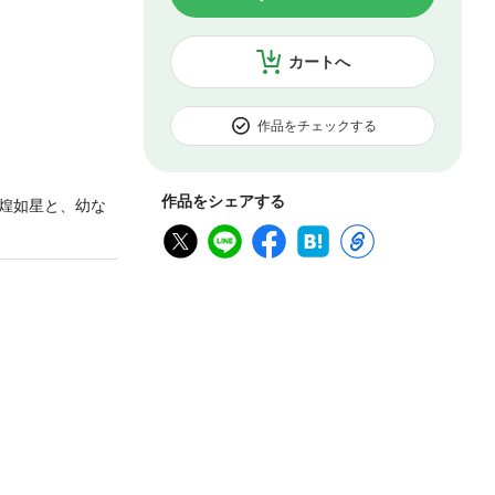
カートへ
作品をチェックする
作品をシェアする
煌如星と、幼な