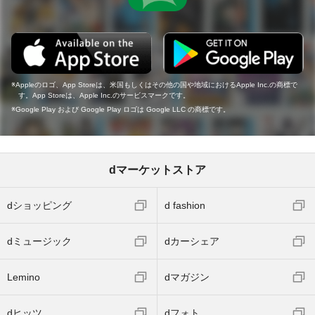
Appleのロゴ、App Storeは、米国もしくはその他の国や地域におけるApple Inc.の商標で
す。App Storeは、Apple Inc.のサービスマークです。
Google Play および Google Play ロゴは Google LLC の商標です。
dマーケットストア
dショッピング
d fashion
dミュージック
dカーシェア
Lemino
dマガジン
dヒッツ
dフォト