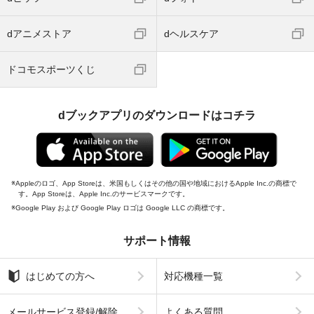
dアニメストア
dヘルスケア
ドコモスポーツくじ
dブックアプリのダウンロードはコチラ
Appleのロゴ、App Storeは、米国もしくはその他の国や地域におけるApple Inc.の商標で
す。App Storeは、Apple Inc.のサービスマークです。
Google Play および Google Play ロゴは Google LLC の商標です。
サポート情報
はじめての方へ
対応機種一覧
メールサービス登録/解除
よくある質問