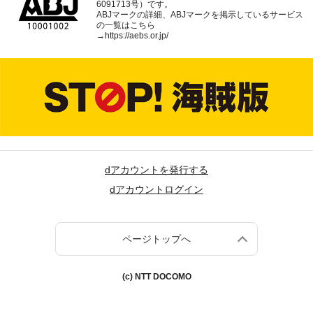
6091713号）です。
ABJマークの詳細、ABJマークを掲示しているサービス
の一覧はこちら
→
https://aebs.or.jp/
dアカウントを発行する
dアカウントログイン
ページトップへ
(c) NTT DOCOMO