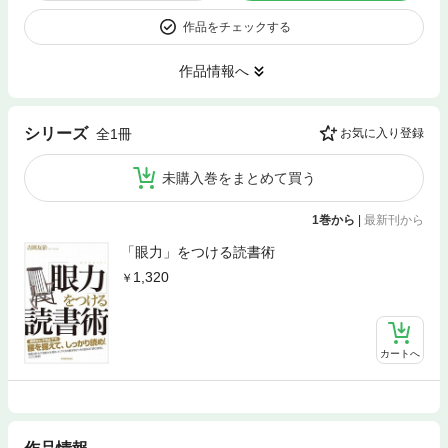
作品をチェックする
作品情報へ
シリーズ
全1冊
お気に入り登録
未購入巻をまとめて買う
1巻から
|
最新刊から
「眼力」をつける読書術
1,320
カートへ