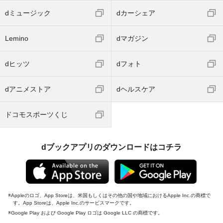
dミュージック
dカーシェア
Lemino
dマガジン
dヒッツ
dフォト
dアニメストア
dヘルスケア
ドコモスポーツくじ
dブックアプリのダウンロードはコチラ
Appleのロゴ、App Storeは、米国もしくはその他の国や地域におけるApple Inc.の商標で
す。App Storeは、Apple Inc.のサービスマークです。
Google Play および Google Play ロゴは Google LLC の商標です。