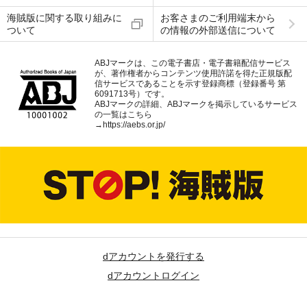
海賊版に関する取り組みに
お客さまのご利用端末から
ついて
の情報の外部送信について
ABJマークは、この電子書店・電子書籍配信サービス
が、著作権者からコンテンツ使用許諾を得た正規版配
信サービスであることを示す登録商標（登録番号 第
6091713号）です。
ABJマークの詳細、ABJマークを掲示しているサービス
の一覧はこちら
→
https://aebs.or.jp/
dアカウントを発行する
dアカウントログイン