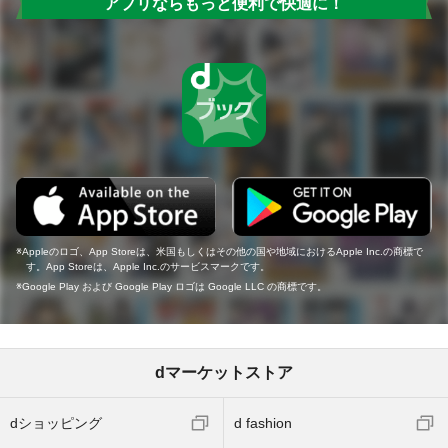
アプリならもっと便利で快適に！
Appleのロゴ、App Storeは、米国もしくはその他の国や地域におけるApple Inc.の商標で
す。App Storeは、Apple Inc.のサービスマークです。
Google Play および Google Play ロゴは Google LLC の商標です。
dマーケットストア
dショッピング
d fashion