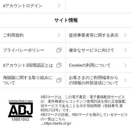
dアカウントログイン
サイト情報
ご利用規約
提供事業者等に関する表示
プライバシーポリシー
健全なサービスに向けて
dアカウント2段階認証とは
Cookieの利用について
海賊版に関する取り組みに
お客さまのご利用端末から
ついて
の情報の外部送信について
ABJマークは、この電子書店・電子書籍配信サービス
が、著作権者からコンテンツ使用許諾を得た正規版配
信サービスであることを示す登録商標（登録番号 第
6091713号）です。
ABJマークの詳細、ABJマークを掲示しているサービス
の一覧はこちら
→
https://aebs.or.jp/