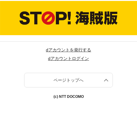
dアカウントを発行する
dアカウントログイン
ページトップへ
(c) NTT DOCOMO