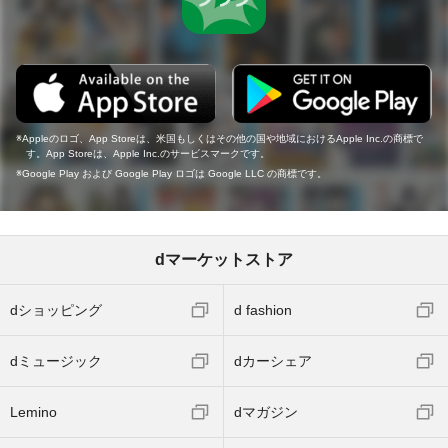
Appleのロゴ、App Storeは、米国もしくはその他の国や地域におけるApple Inc.の商標で
す。App Storeは、Apple Inc.のサービスマークです。
Google Play および Google Play ロゴは Google LLC の商標です。
dマーケットストア
dショッピング
d fashion
dミュージック
dカーシェア
Lemino
dマガジン