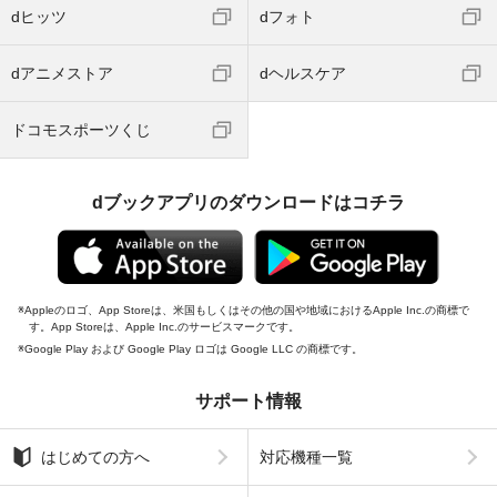
dヒッツ
dフォト
dアニメストア
dヘルスケア
ドコモスポーツくじ
dブックアプリのダウンロードはコチラ
Appleのロゴ、App Storeは、米国もしくはその他の国や地域におけるApple Inc.の商標で
す。App Storeは、Apple Inc.のサービスマークです。
Google Play および Google Play ロゴは Google LLC の商標です。
サポート情報
はじめての方へ
対応機種一覧