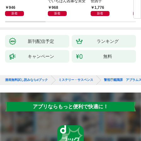
でいちばん凶暴な美女
世因子
946
968
1,776
1,
新着
新着
新着
新刊配信予定
ランキング
キャンペーン
無料
漫画無料試し読みならdブック
ミステリー・サスペンス
警視庁鑑識課 アブラム
アプリならもっと便利で快適に！