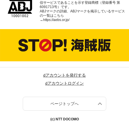
信サービスであることを示す登録商標（登録番号 第
6091713号）です。
ABJマークの詳細、ABJマークを掲示しているサービス
の一覧はこちら
→
https://aebs.or.jp/
dアカウントを発行する
dアカウントログイン
ページトップへ
(c) NTT DOCOMO