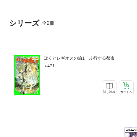
シリーズ
全2冊
ぼくとレギオスの旅1 歩行する都市
471
試し読み
カートへ