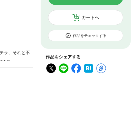
カートへ
作品をチェックする
テラ、それと不
作品をシェアする
……。