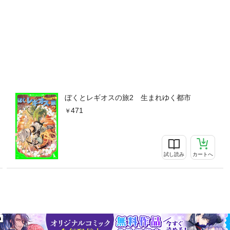
ぼくとレギオスの旅2 生まれゆく都市
471
試し読み
カートへ