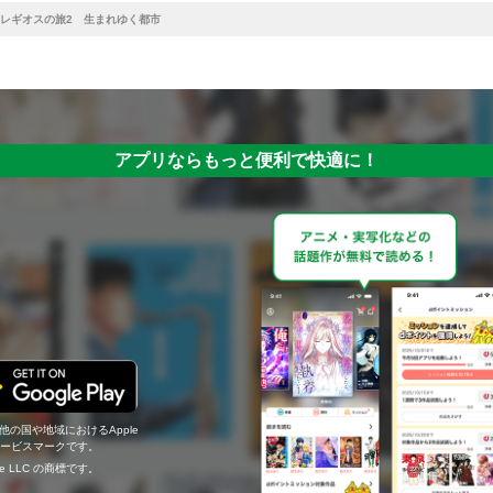
レギオスの旅2 生まれゆく都市
アプリならもっと便利で快適に！
の他の国や地域におけるApple
c.のサービスマークです。
ogle LLC の商標です。