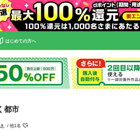
はじめての方へ
く都市
あき
他1名