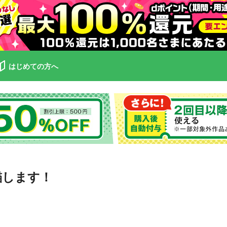
はじめての方へ
錨します！