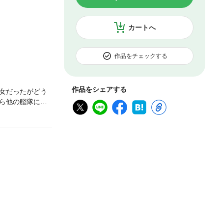
カートへ
作品をチェックする
作品をシェアする
女だったがどう
ら他の艦隊に加
てしまった陽炎
ミ通文庫版が登