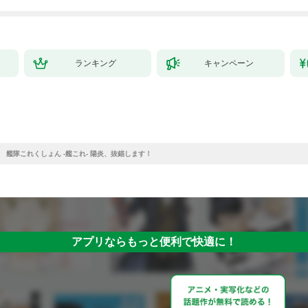
ランキング
キャンペーン
艦隊これくしょん -艦これ- 陽炎、抜錨します！
アプリならもっと便利で快適に！